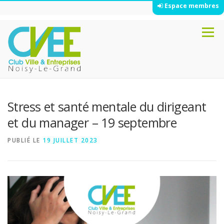
Espace membres
Aller
Menu
au
contenu
Stress et santé mentale du dirigeant
et du manager – 19 septembre
PUBLIÉ LE
19 JUILLET 2023