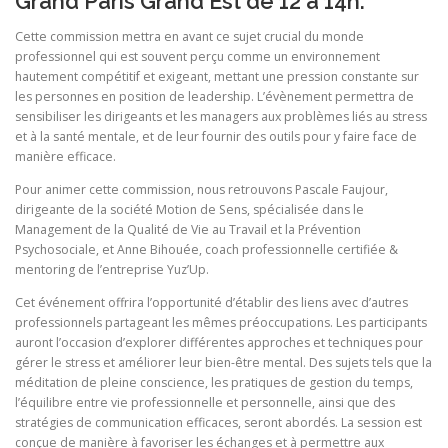
Grand Paris Grand Est de 12 à 14h.
Cette commission mettra en avant ce sujet crucial du monde
professionnel qui est souvent perçu comme un environnement
hautement compétitif et exigeant, mettant une pression constante sur
les personnes en position de leadership. L’évènement permettra de
sensibiliser les dirigeants et les managers aux problèmes liés au stress
et à la santé mentale, et de leur fournir des outils pour y faire face de
manière efficace.
Pour animer cette commission, nous retrouvons Pascale Faujour,
dirigeante de la société Motion de Sens, spécialisée dans le
Management de la Qualité de Vie au Travail et la Prévention
Psychosociale, et Anne Bihouée, coach professionnelle certifiée &
mentoring de l’entreprise Yuz’Up.
Cet événement offrira l’opportunité d’établir des liens avec d’autres
professionnels partageant les mêmes préoccupations. Les participants
auront l’occasion d’explorer différentes approches et techniques pour
gérer le stress et améliorer leur bien-être mental. Des sujets tels que la
méditation de pleine conscience, les pratiques de gestion du temps,
l’équilibre entre vie professionnelle et personnelle, ainsi que des
stratégies de communication efficaces, seront abordés. La session est
conçue de manière à favoriser les échanges et à permettre aux