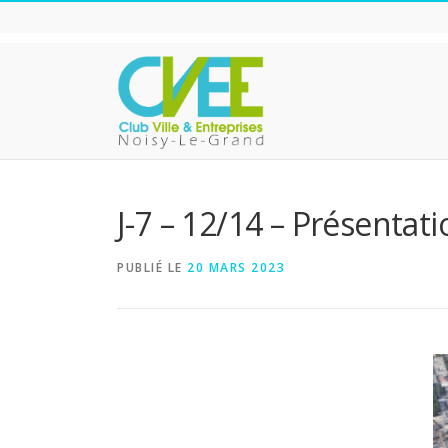
Aller
au
contenu
J-7 – 12/14 – Présentat
PUBLIÉ LE
20 MARS 2023