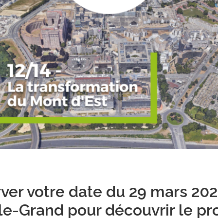
ver votre date du 29 mars 2023
-le-Grand pour découvrir le pr