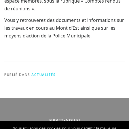
espace membres, sous la rubrique « Comptes rendus
de réunions ».
Vous y retrouverez des documents et informations sur
les travaux en cours au Mont d’Est ainsi que sur les
moyens d’action de la Police Municipale.
PUBLIÉ DANS
ACTUALITÉS
SUIVEZ-NOUS !
Nous utilisons des cookies pour vous garantir la meilleure