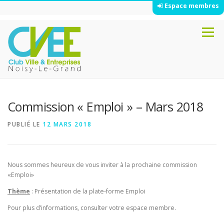
Espace membres
Aller
Menu
au
contenu
Commission « Emploi » – Mars 2018
PUBLIÉ LE
12 MARS 2018
Nous sommes heureux de vous inviter à la prochaine commission
«Emploi»
Thème
: Présentation de la plate-forme Emploi
Pour plus d’informations, consulter votre espace membre.