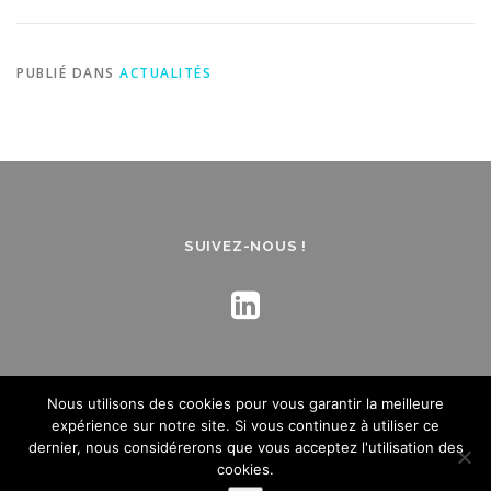
PUBLIÉ DANS
ACTUALITÉS
SUIVEZ-NOUS !
Nous utilisons des cookies pour vous garantir la meilleure
expérience sur notre site. Si vous continuez à utiliser ce
dernier, nous considérerons que vous acceptez l'utilisation des
Mentions légales
- Crédit :
Création de site internet
- Agence
cookies.
Kynova