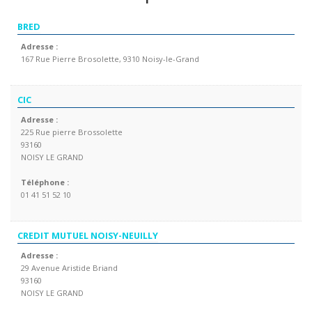
BRED
Adresse :
167 Rue Pierre Brosolette, 9310 Noisy-le-Grand
CIC
Adresse :
225 Rue pierre Brossolette
93160
NOISY LE GRAND
Téléphone :
01 41 51 52 10
CREDIT MUTUEL NOISY-NEUILLY
Adresse :
29 Avenue Aristide Briand
93160
NOISY LE GRAND