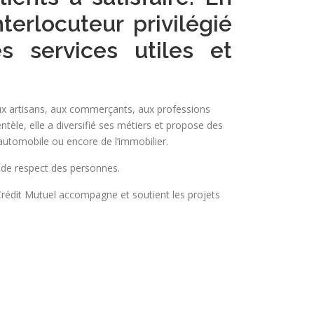
terlocuteur privilégié
 services utiles et
aux artisans, aux commerçants, aux professions
ntèle, elle a diversifié ses métiers et propose des
’automobile ou encore de l’immobilier.
 de respect des personnes.
 Crédit Mutuel accompagne et soutient les projets