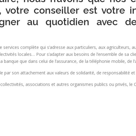
 votre conseiller est votre in
ner au quotidien avec des
 services complète qui s’adresse aux particuliers, aux agriculteurs, 
llectivités locales… Pour s’adapter aux besoins de l’ensemble de sa clie
la banque que dans celui de l’assurance, de la téléphonie mobile, de l
 par son attachement aux valeurs de solidarité, de responsabilité et
ollectivités, associations et autres organismes publics ou privés, le