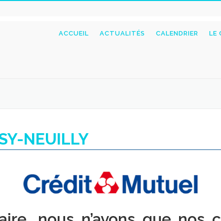
ACCUEIL
ACTUALITÉS
CALENDRIER
LE
SY-NEUILLY
ire, nous n’avons que nos cli