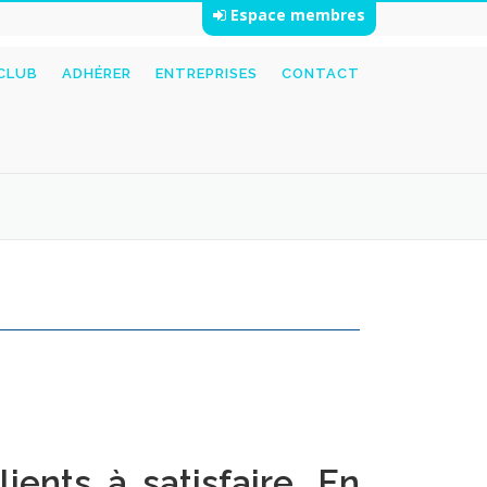
Espace membres
 CLUB
ADHÉRER
ENTREPRISES
CONTACT
ents à satisfaire. En