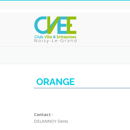
Aller
au
contenu
ORANGE
Contact :
DELANNOY Denis