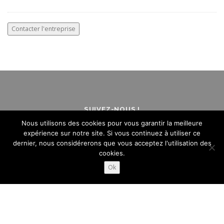
SUIVEZ-NOUS !
Nous utilisons des cookies pour vous garantir la meilleure
expérience sur notre site. Si vous continuez à utiliser ce
dernier, nous considérerons que vous acceptez l'utilisation des
cookies.
Ok
Mentions légales
- Crédit :
Création de site internet
- Agence
Kynova