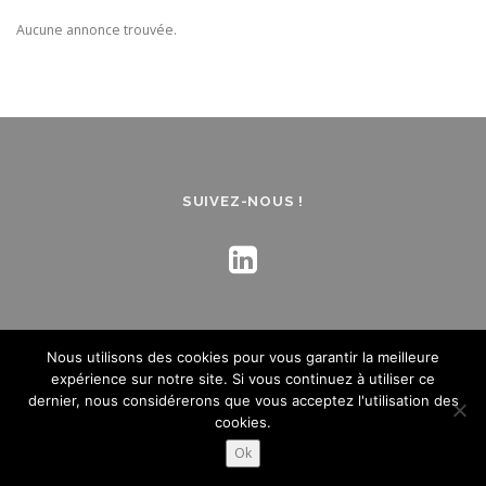
Aucune annonce trouvée.
SUIVEZ-NOUS !
Nous utilisons des cookies pour vous garantir la meilleure
expérience sur notre site. Si vous continuez à utiliser ce
dernier, nous considérerons que vous acceptez l'utilisation des
Mentions légales
- Crédit :
Création de site internet
- Agence
cookies.
Kynova
Ok