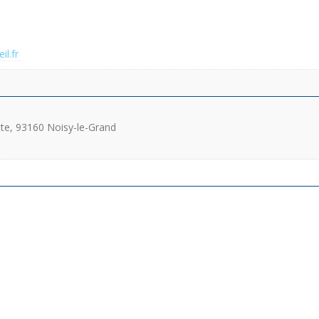
l.fr
tte, 93160 Noisy-le-Grand