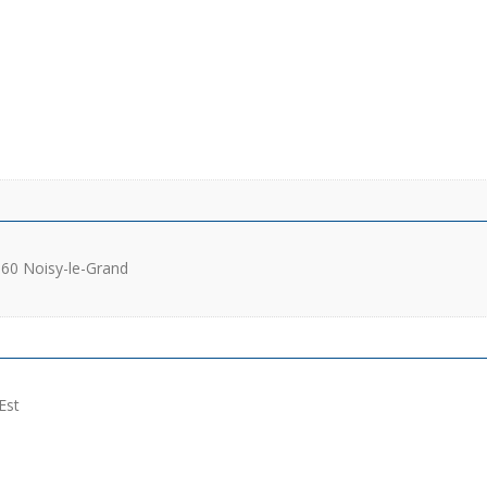
160 Noisy-le-Grand
Est