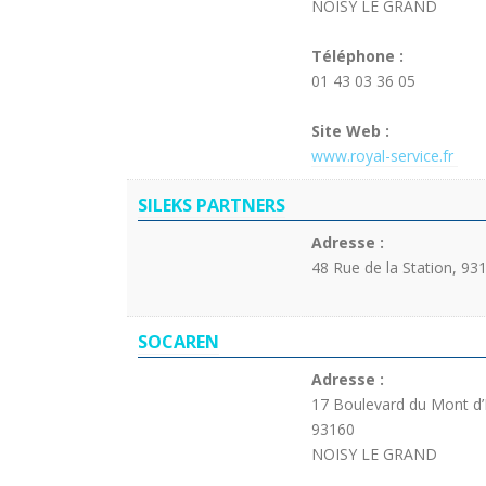
NOISY LE GRAND
Téléphone :
01 43 03 36 05
Site Web :
www.royal-service.fr
SILEKS PARTNERS
Adresse :
48 Rue de la Station, 93
SOCAREN
Adresse :
17 Boulevard du Mont d’
93160
NOISY LE GRAND