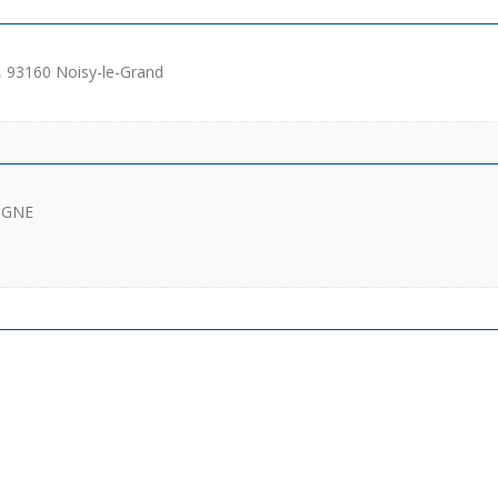
é, 93160 Noisy-le-Grand
OGNE