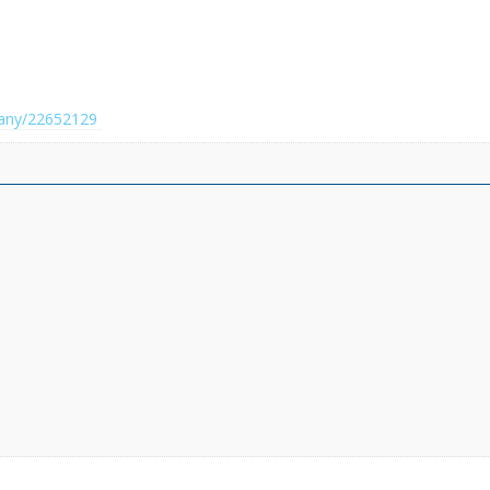
any/22652129