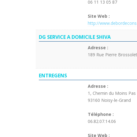
06 11 13 05 87
Site Web :
http://www.debordeconsei
DG SERVICE A DOMICILE SHIVA
Adresse :
189 Rue Pierre Brossole
ENTREGENS
Adresse :
1, Chemin du Moins Pas
93160 Noisy-le-Grand
Téléphone :
06.82.07.14.06
Site Web :