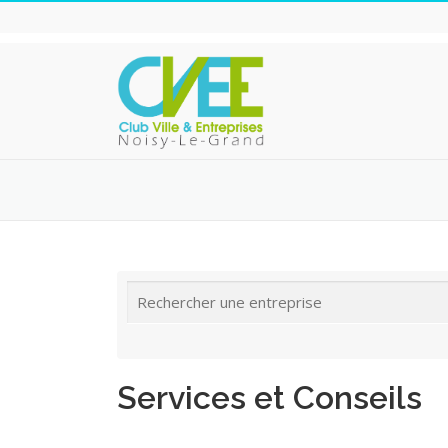
Aller
au
contenu
Services et Conseils