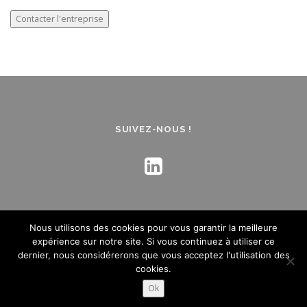
SUIVEZ-NOUS !
Nous utilisons des cookies pour vous garantir la meilleure
expérience sur notre site. Si vous continuez à utiliser ce
dernier, nous considérerons que vous acceptez l'utilisation des
Mentions légales
- Crédit :
Création de site internet
- Agence
cookies.
Kynova
Ok